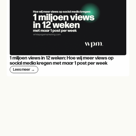
1 miljoen views in 12 weken: Hoe wij meer views op
social media kregen met maar 1 post per week
Lees meer →